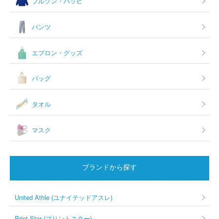
ブルゾン・ハッピ
パンツ
エプロン・グッズ
バッグ
タオル
マスク
ブランドから探す
United Athle (ユナイテッドアスレ)
Print Star (プリントスター)