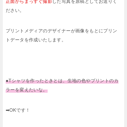
正面からまっすぐ撮影
した写真を原稿としてお送りく
ださい。
プリントメディアのデザイナーが画像をもとにプリン
トデータを作成いたします。
●Tシャツを作ったときとは、生地の色やプリントのカ
ラーを変えたいな。
➡OKです！