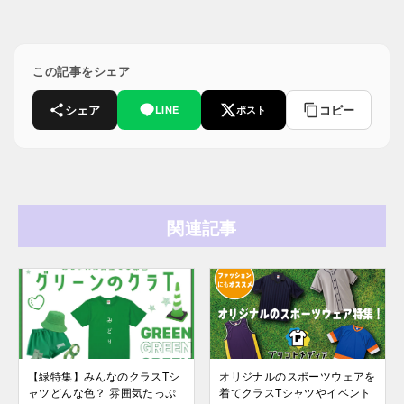
この記事をシェア
シェア
コピー
LINE
ポスト
関連記事
【緑特集】みんなのクラスTシ
オリジナルのスポーツウェアを
ャツどんな色？ 雰囲気たっぷ
着てクラスTシャツやイベント