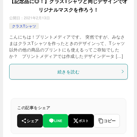
【記念品に◎！】クラスTシャツと同じデザインでオ
リジナルマスクを作ろう！
公開日：
2021年2月13日
クラスTシャツ
こんにちは！プリントメディアです。 突然ですが、みなさ
まはクラスTシャツを作ったときのデザインって、Tシャツ
以外の他の商品のプリントにも使えるってご存知でした
か？ プリントメディアでは作成したデザインデータ […]
続きを読む
この記事をシェア
シェア
コピー
LINE
ポスト