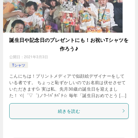
誕生日や記念日のプレゼントにも！お祝いTシャツを
作ろう♪
公開日：
2021年3月3日
Tシャツ
こんにちは！プリントメディアで似顔絵デザイナーをして
いる者です。 ちょっと恥ずかしいのでお名前は伏せさせて
いただきます💦 実は私、先月30歳の誕生日を迎えまし
た！ヾ(゜▽゜)ノﾜｰ!ﾊﾟﾁﾊﾟﾁ☆ 毎年「誕生日おめでとう […]
続きを読む