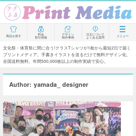
料金
デザイン
注文について
商品を探す
メニュー
割引情報
制作事例
よくある質問
文化祭・体育祭に間に合う!クラスTシャツが1枚から最短2日で届く
プリントメディア。手書きイラストを送るだけで無料デザイン化、
全国送料無料。年間500,000枚以上の制作実績で安心。
Author: yamada_ designer