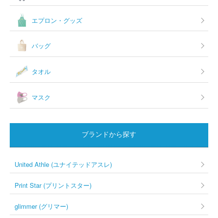
エプロン・グッズ
バッグ
タオル
マスク
ブランドから探す
United Athle (ユナイテッドアスレ)
Print Star (プリントスター)
glimmer (グリマー)