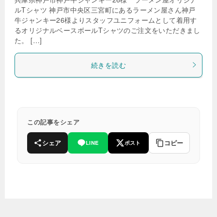
ルTシャツ 神戸市中央区三宮町にあるラーメン屋さん神戸
牛ジャンキー26様よりスタッフユニフォームとして着用す
るオリジナルベースボールTシャツのご注文をいただきまし
た。 […]
続きを読む
この記事をシェア
シェア
コピー
LINE
ポスト