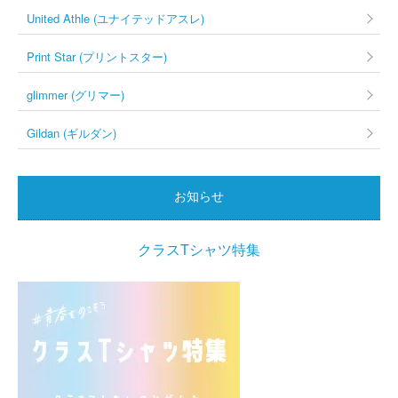
United Athle (ユナイテッドアスレ)
Print Star (プリントスター)
glimmer (グリマー)
Gildan (ギルダン)
お知らせ
クラスTシャツ特集