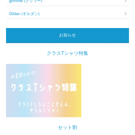
glimmer (グリマー)
Gildan (ギルダン)
お知らせ
クラスTシャツ特集
セット割