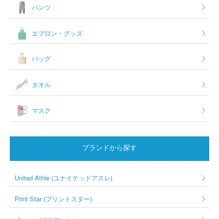
パンツ
エプロン・グッズ
バッグ
タオル
マスク
ブランドから探す
United Athle (ユナイテッドアスレ)
Print Star (プリントスター)