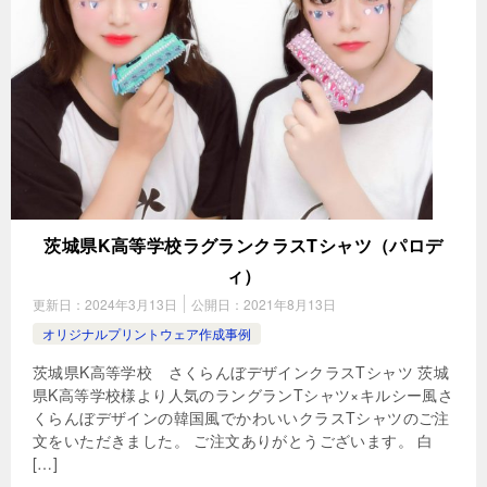
茨城県K高等学校ラグランクラスTシャツ（パロデ
ィ）
更新日：
2024年3月13日
公開日：
2021年8月13日
オリジナルプリントウェア作成事例
茨城県K高等学校 さくらんぼデザインクラスTシャツ 茨城
県K高等学校様より人気のラングランTシャツ×キルシー風さ
くらんぼデザインの韓国風でかわいいクラスTシャツのご注
文をいただきました。 ご注文ありがとうございます。 白
[…]