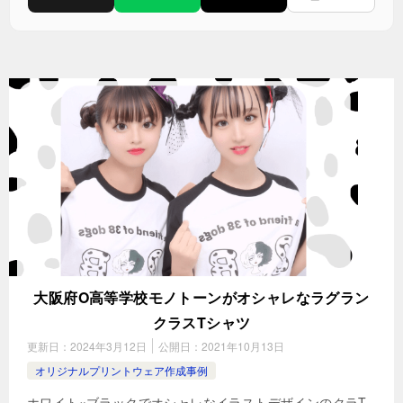
大阪府O高等学校モノトーンがオシャレなラグラン
クラスTシャツ
更新日：
2024年3月12日
公開日：
2021年10月13日
オリジナルプリントウェア作成事例
ホワイト×ブラックでオシャレなイラストデザインのクラT