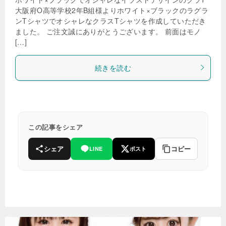
大阪府O高等学校2年B組様よりホワイト×ブラックのラグラ
ンTシャツでオシャレなクラスTシャツを作成していただき
ました。 ご注文誠にありがとうございます。 前面はモノ
[…]
続きを読む
この記事をシェア
シェア
コピー
LINE
ポスト