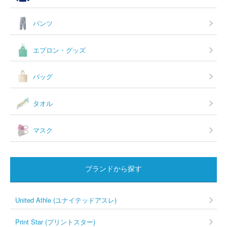
パンツ
エプロン・グッズ
バッグ
タオル
マスク
ブランドから探す
United Athle (ユナイテッドアスレ)
Print Star (プリントスター)