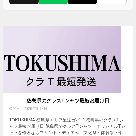
徳島県のクラスTシャツ最短お届け日
公開日：
2026年6月3日
TOKUSHIMA 徳島県エリア配送ガイド 徳島県のクラスTシ
ャツ最短お届け日 徳島県でクラスTシャツ・オリジナルTシ
ャツを作るならプリントメディアへ。文化祭・体育祭・部