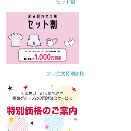
セット割
大口注文特別価格