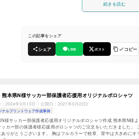
続きを読む
この記事をシェア
シェア
コピー
LINE
ポスト
熊本県N様サッカー部保護者応援用オリジナルポロシャツ
日：
2024年3月13日
公開日：
2021年9月22日
ジナルプリントウェア作成事例
県N様サッカー部保護者応援用オリジナルポロシャツ作成 熊本県N様よ
サッカー部の保護者様応援用ポロシャツのご注文をいただきました。 
にありがとうございます。 胸はフルカラーで校章、背中は大きめにオ