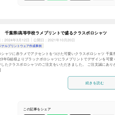
千葉県I高等学校ラメプリントで盛るクラスポロシャツ
日：
2024年3月12日
公開日：
2021年10月20日
ジナルプリントウェア作成事例
ロシャツに赤ラメでアクセントをつけた可愛いクラスポロシャツ 千葉県
校3年G組様よりブラックポロシャツにラメプリントでデザインを可愛
ジしたクラスポロシャツのご注文をいただきました。 ご注文誠にあり
]
続きを読む
この記事をシェア