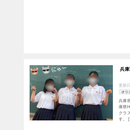
兵庫
更新
オリ
兵庫
庫県
クラ
す。 [