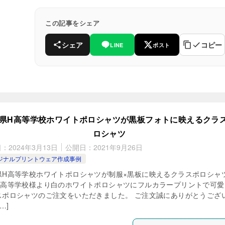
この記事をシェア
シェア
コピー
LINE
ポスト
県H高等学校ホワイトポロシャツが黒板フォトに映えるクラ
ロシャツ
日：
2024年3月13日
公開日：
2021年9月26日
ジナルプリントウェア作成事例
県H高等学校ホワイトポロシャツが制服×黒板に映えるクラスポロシャツ
H高等学校様より白のホワイトポロシャツにフルカラープリントで可愛
スポロシャツのご注文をいただきました。 ご注文誠にありがとうござ
…]