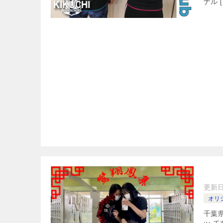
ナル [
更新
オリ
千葉