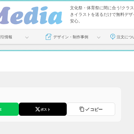
文化祭・体育祭に間に合う!クラス
きイラストを送るだけで無料デザイ
安心。
割引情報
デザイン・制作事例
注文につ
コピー
E
ポスト