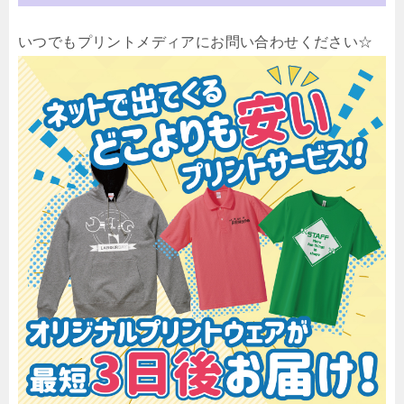
いつでもプリントメディアにお問い合わせください☆