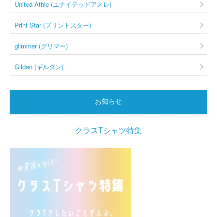
United Athle (ユナイテッドアスレ)
Print Star (プリントスター)
glimmer (グリマー)
Gildan (ギルダン)
お知らせ
クラスTシャツ特集