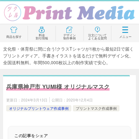
料金
デザイン
注文について
商品を探す
メニュー
割引情報
制作事例
よくある質問
文化祭・体育祭に間に合う!クラスTシャツが1枚から最短2日で届く
プリントメディア。手書きイラストを送るだけで無料デザイン化、
全国送料無料。年間500,000枚以上の制作実績で安心。
兵庫県神戸市 YUMI様 オリジナルマスク
更新日：
2024年3月13日
公開日：
2020年12月4日
オリジナルプリントウェア作成事例
プリントマスク作成事例
この記事をシェア