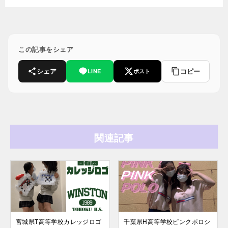
この記事をシェア
シェア
コピー
LINE
ポスト
関連記事
宮城県T高等学校カレッジロゴ
千葉県H高等学校ピンクポロシ