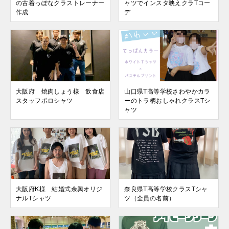
の古着っぽなクラストレーナー
ャツでインスタ映えクラTコー
作成
デ
大阪府 焼肉しょう様 飲食店
山口県T高等学校さわやかカラ
スタッフポロシャツ
ーのトラ柄おしゃれクラスTシ
ャツ
大阪府K様 結婚式余興オリジ
奈良県T高等学校クラスTシャ
ナルTシャツ
ツ（全員の名前）