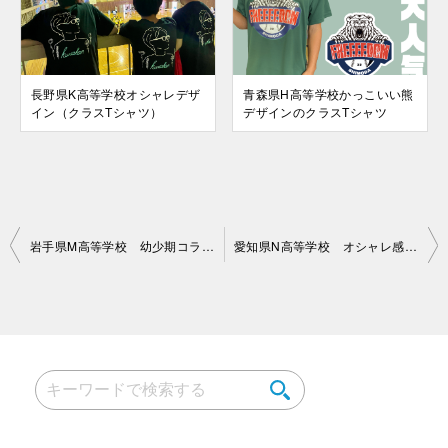
長野県K高等学校オシャレデザ
青森県H高等学校かっこいい熊
イン（クラスTシャツ）
デザインのクラスTシャツ
投
岩手県M高等学校 幼少期コラージュデザインのクラT
愛知県N高等学校 オシャレ感度高めのクラT
稿
ナ
ビ
ゲ
ー
シ