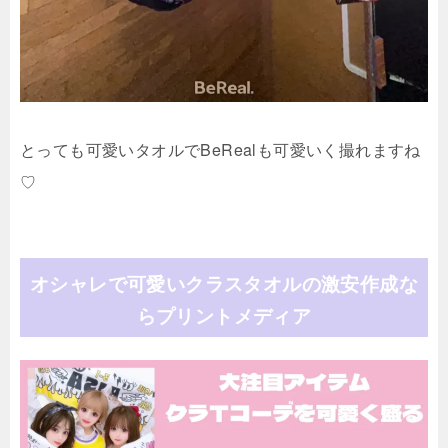
とっても可愛いタオルでBeRealも可愛いく撮れますね
♡
オシャレで可愛いクラスタオルの激安作成な
らプリントメディア