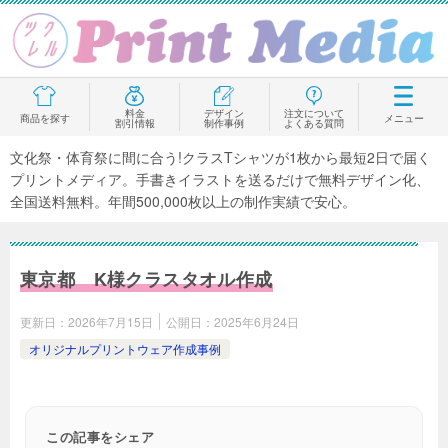
料金
デザイン
注文について
商品を探す
メニュー
割引情報
制作事例
よくある質問
文化祭・体育祭に間に合う!クラスTシャツが1枚から最短2日で届く
プリントメディア。手書きイラストを送るだけで無料デザイン化、
全国送料無料。年間500,000枚以上の制作実績で安心。
東京都 K様クラスタオル作成
更新日：
2026年7月15日
公開日：
2025年6月24日
オリジナルプリントウェア作成事例
この記事をシェア