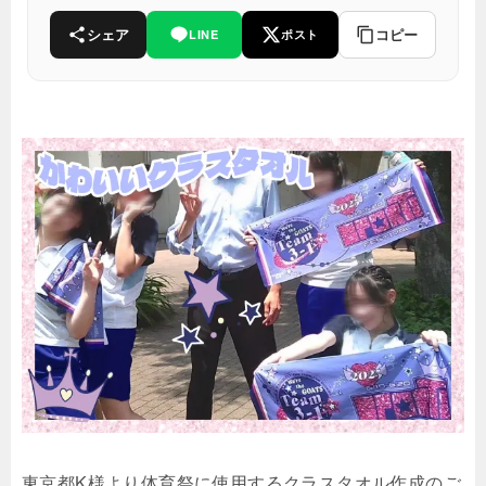
シェア
コピー
LINE
ポスト
東京都K様より体育祭に使用するクラスタオル作成のご