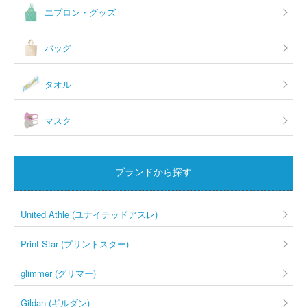
エプロン・グッズ
バッグ
タオル
マスク
ブランドから探す
United Athle (ユナイテッドアスレ)
Print Star (プリントスター)
glimmer (グリマー)
Gildan (ギルダン)