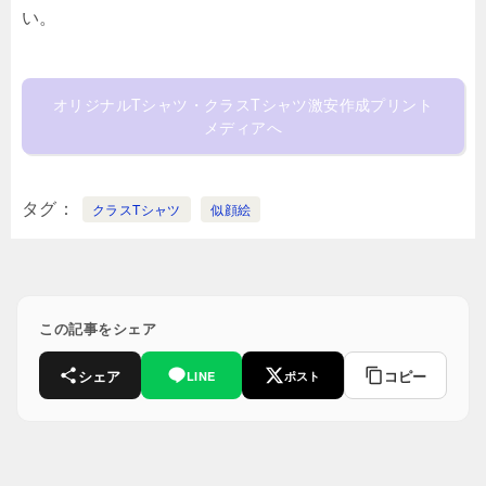
い。
オリジナルTシャツ・クラスTシャツ激安作成プリント
メディアへ
タグ
クラスTシャツ
似顔絵
この記事をシェア
シェア
コピー
LINE
ポスト