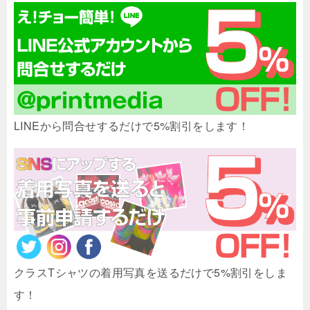
LINEから問合せするだけで5%割引をします！
クラスTシャツの着用写真を送るだけで5%割引をしま
す！