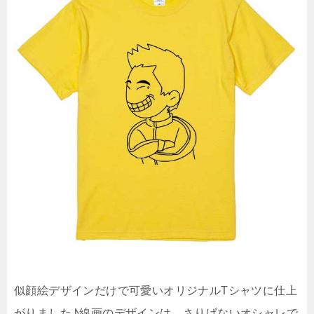
似顔絵デザインだけで可愛いオリジナルTシャツに仕上
がりました♪線画のデザインは、さりげないオシャレで