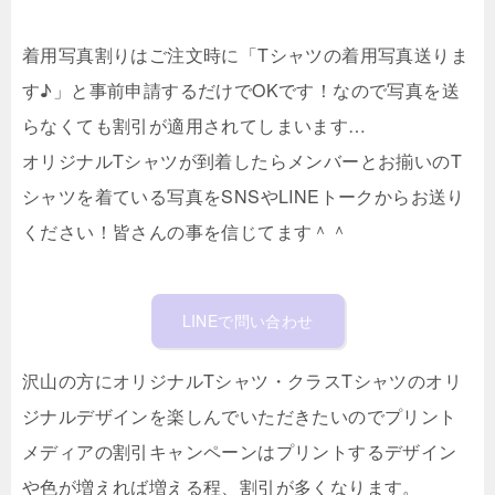
着用写真割りはご注文時に「Tシャツの着用写真送りま
す♪」と事前申請するだけでOKです！なので写真を送
らなくても割引が適用されてしまいます…
オリジナルTシャツが到着したらメンバーとお揃いのT
シャツを着ている写真をSNSやLINEトークからお送り
ください！皆さんの事を信じてます＾＾
LINEで問い合わせ
沢山の方にオリジナルTシャツ・クラスTシャツのオリ
ジナルデザインを楽しんでいただきたいのでプリント
メディアの割引キャンペーンはプリントするデザイン
や色が増えれば増える程、割引が多くなります。