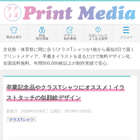
料金
デザイン
注文について
商品を探す
メニュー
割引情報
制作事例
よくある質問
文化祭・体育祭に間に合う!クラスTシャツが1枚から最短2日で届く
プリントメディア。手書きイラストを送るだけで無料デザイン化、
全国送料無料。年間500,000枚以上の制作実績で安心。
卒業記念品やクラスTシャツにオススメ！イラ
ストタッチの似顔絵デザイン
更新日：
2020年3月9日
公開日：
2019年12月6日
クラスTシャツ