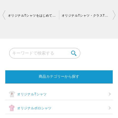
投
オリジナルTシャツをはじめて作る方が知って安心する基本的なこと
オリジナルTシャツ・クラスTシャツが最短3日後に素早く届く！
稿
ナ
ビ
ゲ
ー
シ
ョ
商品カテゴリーから探す
ン
オリジナルTシャツ
オリジナルポロシャツ