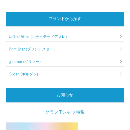
ブランドから探す
United Athle (ユナイテッドアスレ)
Print Star (プリントスター)
glimmer (グリマー)
Gildan (ギルダン)
お知らせ
クラスTシャツ特集