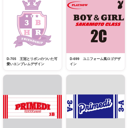
D-705 王冠とリボンのついた可
D-699 ユニフォーム風ロゴデザ
愛いエンブレムデザイン
イン