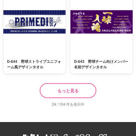
D-644 野球ストライプユニフォ
D-643 野球チーム向けメンバー
ーム風デザインタオル
名前デザインタオル
もっと見る
24 / 104 件を表示中