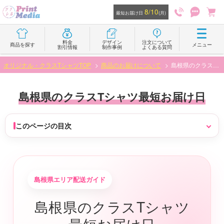
8/10
最短お届け日
(月)
料金
デザイン
注文について
商品を探す
メニュー
割引情報
制作事例
よくある質問
オリジナル・クラスTシャツTOP
商品のお届けについて
島根県のクラスTシャツ最短お届け日
島根県のクラスTシャツ最短お届け日
このページの目次
島根県エリア配送ガイド
島根県のクラスTシャツ