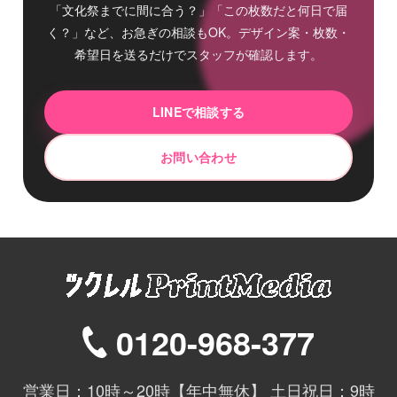
「文化祭までに間に合う？」「この枚数だと何日で届
く？」など、お急ぎの相談もOK。デザイン案・枚数・
希望日を送るだけでスタッフが確認します。
LINEで相談する
お問い合わせ
0120-968-377
営業日：10時～20時【年中無休】 土日祝日：9時