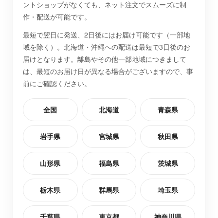
ントショップがなくても、ネット注文でスムーズに制
作・配送が可能です。
最短で翌日に発送、2日後にはお届け可能です（一部地
域を除く）。北海道・沖縄への配送は最短で3日後のお
届けとなります。離島やその他一部地域につきまして
は、最短のお届け日が異なる場合がございますので、事
前にご確認ください。
全国
北海道
青森県
岩手県
宮城県
秋田県
山形県
福島県
茨城県
栃木県
群馬県
埼玉県
千葉県
東京都
神奈川県