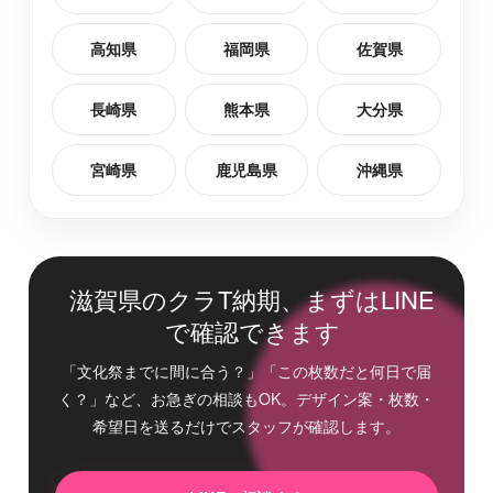
高知県
福岡県
佐賀県
長崎県
熊本県
大分県
宮崎県
鹿児島県
沖縄県
滋賀県のクラT納期、まずはLINE
で確認できます
「文化祭までに間に合う？」「この枚数だと何日で届
く？」など、お急ぎの相談もOK。デザイン案・枚数・
希望日を送るだけでスタッフが確認します。