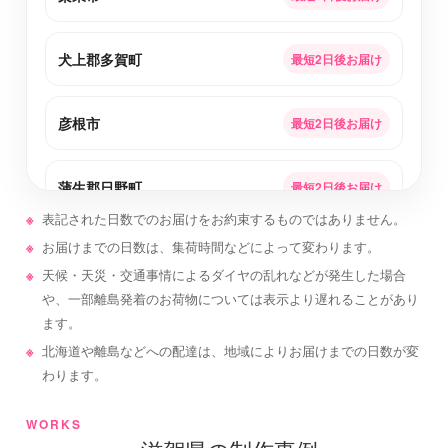
犬上郡多賀町
最短2日後お届け
彦根市
最短2日後お届け
蒲生郡日野町
最短2日後お届け
表記された日数でのお届けをお約束するものではありません。
お届けまでの日数は、集荷時間などによって変わります。
長浜市
最短2日後お届け
天候・天災・交通事情によるダイヤの乱れなどが発生した場合
や、一部離島発着のお荷物については表示より遅れることがあり
甲賀市
最短2日後お届け
ます。
北海道や離島などへの配達は、地域によりお届けまでの日数が変
わります。
守山市
最短2日後お届け
WORKS
犬上郡甲良町
最短2日後お届け