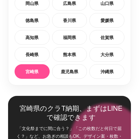
岡山県
広島県
山口県
徳島県
香川県
愛媛県
高知県
福岡県
佐賀県
長崎県
熊本県
大分県
宮崎県
鹿児島県
沖縄県
宮崎県のクラT納期、まずはLINE
で確認できます
「文化祭までに間に合う？」「この枚数だと何日で届
く？」など、お急ぎの相談もOK。デザイン案・枚数・