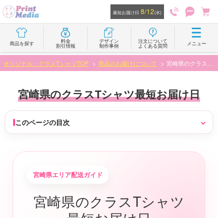
8/12
最短お届け日
(水)
料金
デザイン
注文について
商品を探す
メニュー
割引情報
制作事例
よくある質問
オリジナル・クラスTシャツTOP
商品のお届けについて
宮崎県のクラスTシャツ最短お届け日
宮崎県のクラスTシャツ最短お届け日
このページの目次
宮崎県エリア配送ガイド
宮崎県のクラスTシャツ