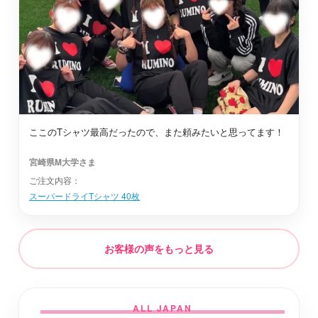
ここのTシャツ最高だったので、また頼みたいと思ってます！
宮崎県M大学さま
ご注文内容：
スーパードライTシャツ 40枚
お客様の声をもっと見る
ALL JAPAN