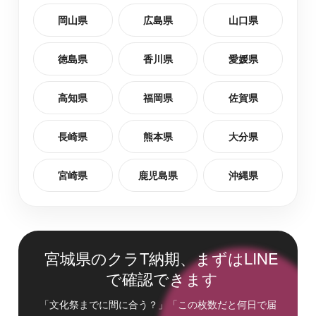
岡山県
広島県
山口県
徳島県
香川県
愛媛県
高知県
福岡県
佐賀県
長崎県
熊本県
大分県
宮崎県
鹿児島県
沖縄県
宮城県のクラT納期、まずはLINE
で確認できます
「文化祭までに間に合う？」「この枚数だと何日で届