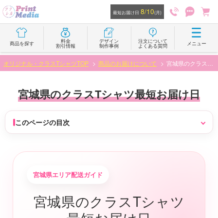
8/10
最短お届け日
(月)
料金
デザイン
注文について
商品を探す
メニュー
割引情報
制作事例
よくある質問
オリジナル・クラスTシャツTOP
商品のお届けについて
宮城県のクラスTシャツ最短お届け日
宮城県のクラスTシャツ最短お届け日
このページの目次
宮城県エリア配送ガイド
宮城県のクラスTシャツ