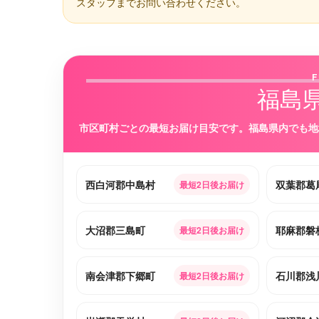
スタッフまでお問い合わせください。
F
福島
市区町村ごとの最短お届け目安です。福島県内でも地
西白河郡中島村
双葉郡葛
最短2日後お届け
大沼郡三島町
耶麻郡磐
最短2日後お届け
南会津郡下郷町
石川郡浅
最短2日後お届け