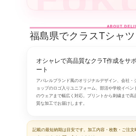
ABOUT DELI
福島県でクラスTシャ
オシャレで高品質なクラT作成をサ
ート
アパレルブランド風のオリジナルデザイン、会社・
ョップのロゴ入りユニフォーム、部活や学校イベン
のウェアまで幅広く対応。プリントから刺繍まで高
質な加工でお届けします。
記載の最短納期は目安です。加工内容・枚数・ご注文