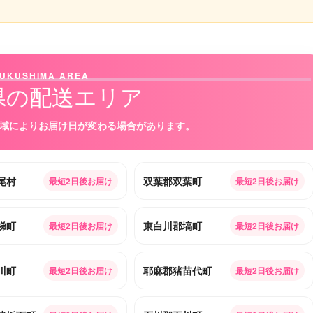
UKUSHIMA AREA
県の配送エリア
域によりお届け日が変わる場合があります。
尾村
双葉郡双葉町
最短2日後お届け
最短2日後お届け
梯町
東白川郡塙町
最短2日後お届け
最短2日後お届け
川町
耶麻郡猪苗代町
最短2日後お届け
最短2日後お届け