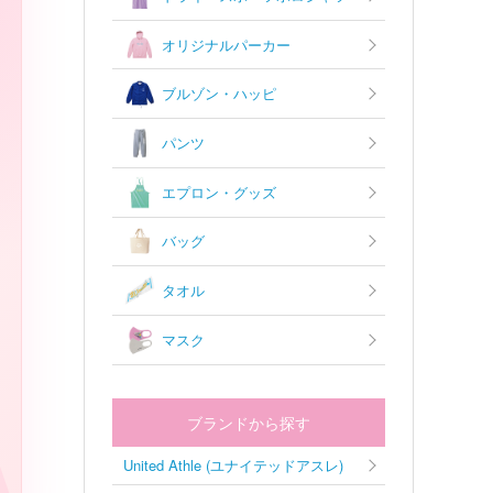
オリジナルパーカー
ブルゾン・ハッピ
パンツ
エプロン・グッズ
バッグ
タオル
マスク
A
ブランドから探す
United Athle (ユナイテッドアスレ)