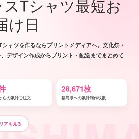
ラスTシャツ最短お
届け日
Tシャツを作るならプリントメディアへ。文化祭・
を、デザイン作成からプリント・配送までまとめて
1件
28,671枚
からの累計ご注文
福島県への累計制作枚数
USHIM
リアを見る