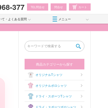
968-377
TEL問合せ
問合せ
カート
いて・よくある質問
メニュー
商品カテゴリーから探す
オリジナルTシャツ
オリジナルポロシャツ
ドライ・スポーツTシャツ
ドライ・スポーツポロシャツ