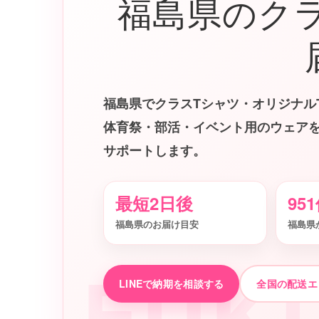
福島県のク
福島県でクラスTシャツ・オリジナル
体育祭・部活・イベント用のウェア
サポートします。
最短2日後
95
福島県のお届け目安
福島県
FUK
LINEで納期を相談する
全国の配送エ