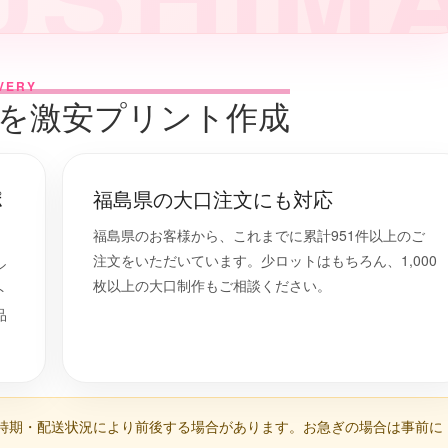
VERY
ツを激安プリント作成
ポ
福島県の大口注文にも対応
福島県のお客様から、これまでに累計951件以上のご
注文をいただいています。少ロットはもちろん、1,000
シ
枚以上の大口制作もご相談ください。
ト
品
時期・配送状況により前後する場合があります。お急ぎの場合は事前に