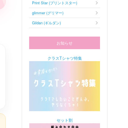
Print Star (プリントスター)
glimmer (グリマー)
Gildan (ギルダン)
お知らせ
クラスTシャツ特集
セット割