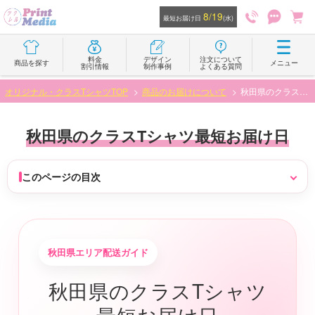
8/19
最短お届け日
(水)
料金
デザイン
注文について
商品を探す
メニュー
割引情報
制作事例
よくある質問
オリジナル・クラスTシャツTOP
商品のお届けについて
秋田県のクラスTシャツ最短お届け日
秋田県のクラスTシャツ最短お届け日
このページの目次
秋田県エリア配送ガイド
秋田県のクラスTシャツ