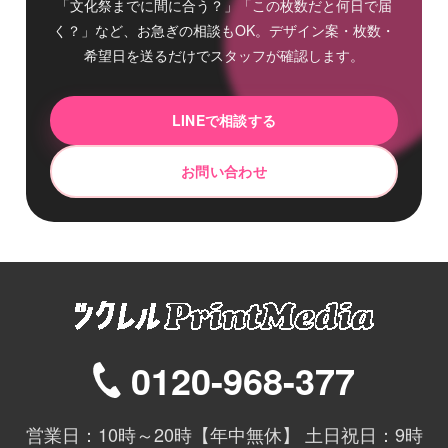
「文化祭までに間に合う？」「この枚数だと何日で届
く？」など、お急ぎの相談もOK。デザイン案・枚数・
希望日を送るだけでスタッフが確認します。
LINEで相談する
お問い合わせ
0120-968-377
営業日：10時～20時【年中無休】 土日祝日：9時